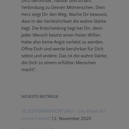
Dich berührbar, nahbar und schafft
Verbindung zu Deinen Mitmen­schen. Dein
Herz zeigt Dir den Weg. Mache Dir bewusst,
dass in der Verletz­lichkeit die wahre Stärke
liegt. Die Entscheidung liegt bei Dir, denn
jeder Mensch besitzt einen freien Willen.
Habe also keine Angst verletzt zu werden.
Öffne Dich und werde berührbar für Dich
selbst und andere. Das ist die wahre Stärke,
die Dich zu einem erfüllten Menschen
macht”.
NEUESTE BEITRÄGE
SELBSTVERANTWORTUNG | Das Elixier für
innere Freiheit
12. November 2020