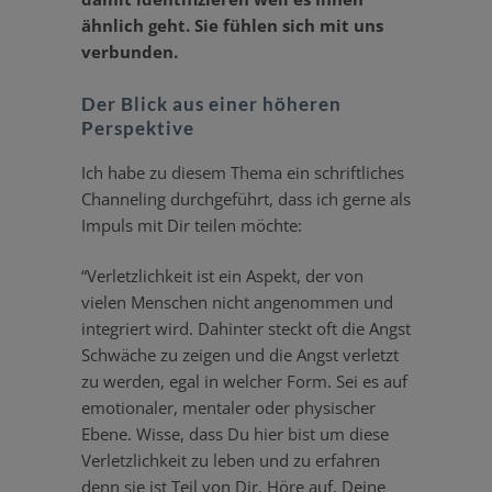
ähnlich geht. Sie fühlen sich mit uns
verbunden.
Der Blick aus einer höheren
Perspektive
Ich habe zu diesem Thema ein schrift­liches
Channeling durch­ge­führt, dass ich gerne als
Impuls mit Dir teilen möchte:
“Verletz­lichkeit ist ein Aspekt, der von
vielen Menschen nicht angenommen und
integriert wird. Dahinter steckt oft die Angst
Schwäche zu zeigen und die Angst verletzt
zu werden, egal in welcher Form. Sei es auf
emotio­naler, mentaler oder physi­scher
Ebene. Wisse, dass Du hier bist um diese
Verletz­lichkeit zu leben und zu erfahren
denn sie ist Teil von Dir. Höre auf, Deine