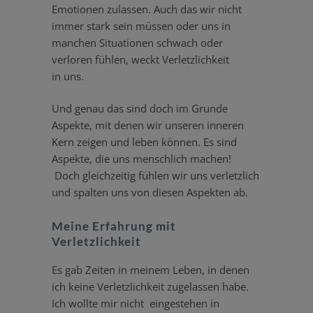
Emotionen zulassen. Auch das wir nicht
immer stark sein müssen oder uns in
manchen Situa­tionen schwach oder
verloren fühlen, weckt Verletz­lichkeit
in uns.
Und genau das sind doch im Grunde
Aspekte, mit denen wir unseren inneren
Kern zeigen und leben können. Es sind
Aspekte, die uns menschlich machen!
Doch gleich­zeitig fühlen wir uns verletzlich
und spalten uns von diesen Aspekten ab.
Meine Erfahrung mit
Verletzlichkeit
Es gab Zeiten in meinem Leben, in denen
ich keine Verletz­lichkeit zugelassen habe.
Ich wollte mir nicht einge­stehen in