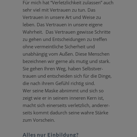
Für mich hat “Verletz­lichkeit zulassen” auch
sehr viel mit Vertrauen zu tun. Das
Vertrauen in unsere Art und Weise zu
leben. Das Vertrauen in unsere eigene
Wahrheit. Das Vertrauen gewisse Schritte
zu gehen und Entschei­dungen zu treffen
ohne vermeint­liche Sicherheit und
unabhängig vom Außen. Diese Menschen
bezeichnen wir gerne als mutig und stark.
Sie gehen Ihren Weg, haben Selbst­ver­
trauen und entscheiden sich für die Dinge,
die nach ihrem Gefühl richtig sind.
Wer seine Maske abnimmt und sich so
zeigt wie er in seinem inneren Kern ist,
macht sich einer­seits verletzlich, anderer­
seits kommt dadurch seine wahre Stärke
zum Vorschein.
Alles nur Einbildung?