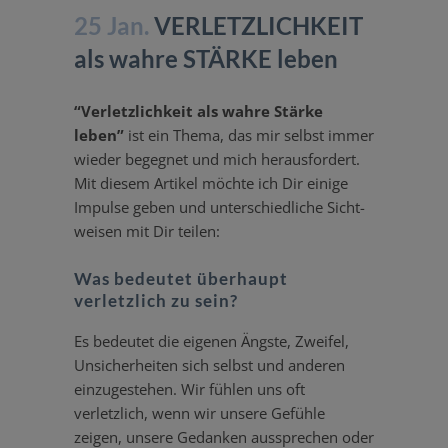
25 Jan.
VERLETZLICHKEIT
als wahre STÄRKE leben
“Verletz­lichkeit als wahre Stärke
leben”
ist ein Thema, das mir selbst immer
wieder begegnet und mich heraus­fordert.
Mit diesem Artikel möchte ich Dir einige
Impulse geben und unter­schied­liche Sicht­
weisen mit Dir teilen:
Was bedeutet überhaupt
verletzlich zu sein?
Es bedeutet die eigenen Ängste, Zweifel,
Unsicher­heiten sich selbst und anderen
einzu­ge­stehen. Wir fühlen uns oft
verletzlich, wenn wir unsere Gefühle
zeigen, unsere Gedanken aussprechen oder