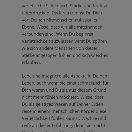
verletz­liche Seite durch Stärke und Kraft zu
unter­drücken. Dadurch trennst Du Dich
von Deinen Mitmen­schen auf subtiler
Ebene. Wisse, dass wir alle mitein­ander
verbunden sind. Wenn Du beginnst,
Verletz­lichkeit zuzulassen wirst Du spüren
wie sich andere Menschen von dieser
Stärke angezogen fühlen und sich Gleiches
erlauben.
Lebe und integriere alle Aspekte in Deinem
Leben, auch wenn sie einst schmerzlich für
Dich waren und Du sie aus diesem Grund
nicht mehr fühlen möchtest. Wisse, dass
Du als geistiges Wesen auf Deiner Erden­
reise in einem mensch­lichen Körper diese
Verletz­lichkeit fühlen kannst. Wachse und
reife an dieser Erfahrung, denn sie macht